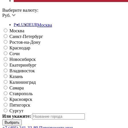
Выберите валюту:
Руб.
Руб.
USD
EUR
Москва
Москва
Санкт-Петербург
Ростов-на-Дону
Краснодар
Сочи
Новосибирск
Екатеринбург
Владивосток
Казань
Калининград
Самара
Ставрополь
Красноярск
Пятигорск
Сургут
Или укажите:
+7 (495) 241-33-89
Перезвоните мне