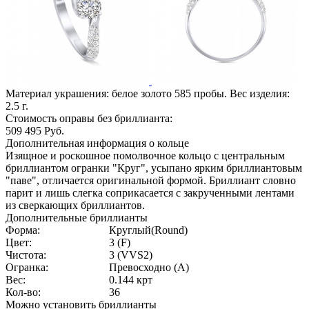
Материал украшения: белое золото 585 пробы. Вес изделия:
2.5
г.
Стоимость оправы без бриллианта:
509 495
Руб.
Дополнительная информация о кольце
Изящное и роскошное помолвочное кольцо с центральным
бриллиантом огранки "Круг", усыпано ярким бриллиантовым
"паве", отличается оригинальной формой. Бриллиант словно
парит и лишь слегка соприкасается с закрученными лентами
из сверкающих бриллиантов.
Дополнительные бриллианты
Форма:
Круглый(Round)
Цвет:
3 (F)
Чистота:
3 (VVS2)
Огранка:
Превосходно (А)
Вес:
0.144 крт
Кол-во:
36
Можно установить бриллианты