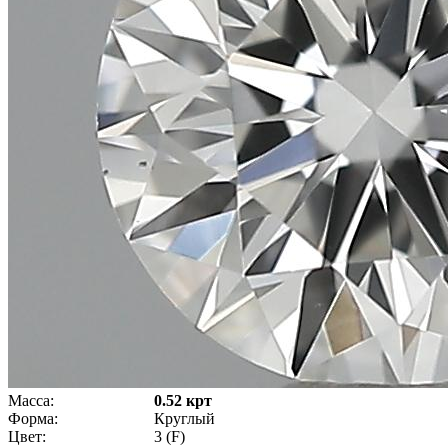
Масса:
0.52 крт
Форма:
Круглый
Цвет:
3 (F)