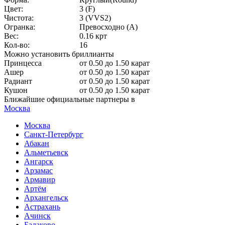
Цвет:
3 (F)
Чистота:
3 (VVS2)
Огранка:
Превосходно (А)
Вес:
0.16 крт
Кол-во:
16
Можно установить бриллианты
Принцесса
от 0.50 до 1.50 карат
Ашер
от 0.50 до 1.50 карат
Радиант
от 0.50 до 1.50 карат
Кушон
от 0.50 до 1.50 карат
Ближайшие официальные партнеры в
Москва
Москва
Санкт-Петербург
Абакан
Альметьевск
Ангарск
Арзамас
Армавир
Артём
Архангельск
Астрахань
Ачинск
Балаково