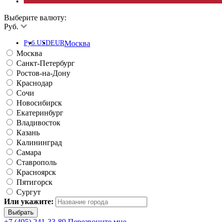
Выберите валюту:
Руб.
Руб.
USD
EUR
Москва
Москва
Санкт-Петербург
Ростов-на-Дону
Краснодар
Сочи
Новосибирск
Екатеринбург
Владивосток
Казань
Калининград
Самара
Ставрополь
Красноярск
Пятигорск
Сургут
Или укажите:
+7 (495) 241-33-89
Перезвоните мне