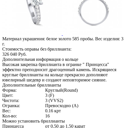
Материал украшения: белое золото 585 пробы. Вес изделия:
3
г.
Стоимость оправы без бриллианта:
326 040
Руб.
Дополнительная информация о кольце
Высокая закрепка бриллианта в огранке " Принцесса"
эффектно преподносит драгоценный камень. Искрящиеся
круглые бриллианты на кольце прекрасно дополняют
ювелирный шедевр и создают неповторимое сияние.
Дополнительные бриллианты
Форма:
Круглый(Round)
Цвет:
3 (F)
Чистота:
3 (VVS2)
Огранка:
Превосходно (А)
Вес:
0.16 крт
Кол-во:
16
Можно установить бриллианты
Принцесса
от 0.50 до 1.50 карат