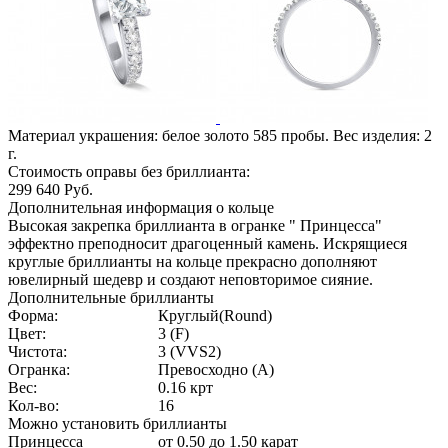
Материал украшения: белое золото 585 пробы. Вес изделия:
2
г.
Стоимость оправы без бриллианта:
299 640
Руб.
Дополнительная информация о кольце
Высокая закрепка бриллианта в огранке " Принцесса"
эффектно преподносит драгоценный камень. Искрящиеся
круглые бриллианты на кольце прекрасно дополняют
ювелирный шедевр и создают неповторимое сияние.
Дополнительные бриллианты
Форма:
Круглый(Round)
Цвет:
3 (F)
Чистота:
3 (VVS2)
Огранка:
Превосходно (А)
Вес:
0.16 крт
Кол-во:
16
Можно установить бриллианты
Принцесса
от 0.50 до 1.50 карат