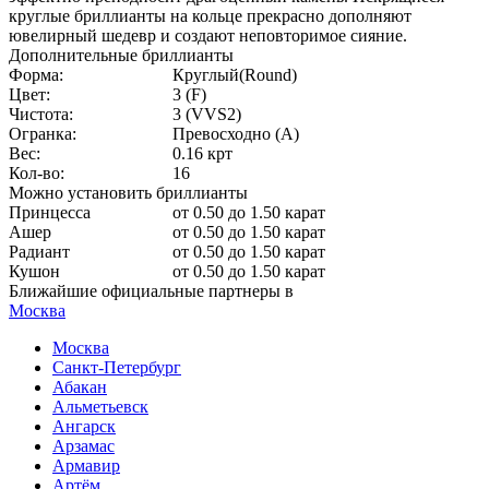
круглые бриллианты на кольце прекрасно дополняют
ювелирный шедевр и создают неповторимое сияние.
Дополнительные бриллианты
Форма:
Круглый(Round)
Цвет:
3 (F)
Чистота:
3 (VVS2)
Огранка:
Превосходно (А)
Вес:
0.16 крт
Кол-во:
16
Можно установить бриллианты
Принцесса
от 0.50 до 1.50 карат
Ашер
от 0.50 до 1.50 карат
Радиант
от 0.50 до 1.50 карат
Кушон
от 0.50 до 1.50 карат
Ближайшие официальные партнеры в
Москва
Москва
Санкт-Петербург
Абакан
Альметьевск
Ангарск
Арзамас
Армавир
Артём