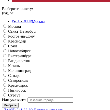
Выберите валюту:
Руб.
Руб.
USD
EUR
Москва
Москва
Санкт-Петербург
Ростов-на-Дону
Краснодар
Сочи
Новосибирск
Екатеринбург
Владивосток
Казань
Калининград
Самара
Ставрополь
Красноярск
Пятигорск
Сургут
Или укажите:
+7 (495) 241-33-89
Перезвоните мне