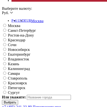
Выберите валюту:
Руб.
Руб.
USD
EUR
Москва
Москва
Санкт-Петербург
Ростов-на-Дону
Краснодар
Сочи
Новосибирск
Екатеринбург
Владивосток
Казань
Калининград
Самара
Ставрополь
Красноярск
Пятигорск
Сургут
Или укажите:
+7 (495) 241-33-89
Перезвоните мне