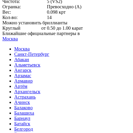
Чистота:
5 (VS2)
Огранка:
Превосходно (А)
Вес:
0.098 крт
Кол-во:
14
Можно установить бриллианты
Круглый
от 0.50 до 1.00 карат
Ближайшие официальные партнеры в
Москва
Москва
Санкт-Петербург
Абакан
Альметьевск
Ангарск
Арзамас
Армавир
Артём
Архангельск
Астрахань
Ачинск
Балаково
Балашиха
Барнаул
Батайск
Белгород