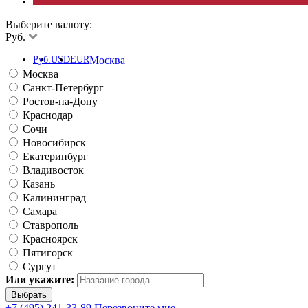
Выберите валюту:
Руб.
Руб.
USD
EUR
Москва
Москва
Санкт-Петербург
Ростов-на-Дону
Краснодар
Сочи
Новосибирск
Екатеринбург
Владивосток
Казань
Калининград
Самара
Ставрополь
Красноярск
Пятигорск
Сургут
Или укажите:
+7 (495) 241-33-89
Перезвоните мне