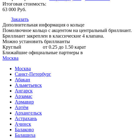
Итоговая стоимость:
63 000
Руб.
Заказать
Дополнительная информация о кольце
Помолвочное кольцо с акцентом на центральный бриллиант.
Бриллиант закреплен в классические 4 клапана.
Можно установить бриллианты
Круглый
от 0.25 до 1.50 карат
Ближайшие официальные партнеры в
Москва
Москва
Санкт-Петербург
Абакан
Альметьевск
Ангарск
Арзамас
Армавир
Артём
Архангельск
Астрахань
Ачинск
Балаково
Балашиха