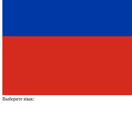
Выберите язык: