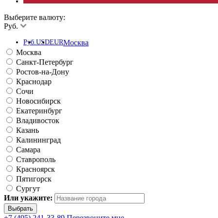
Выберите валюту:
Руб.
Руб.
USD
EUR
Москва
Москва
Санкт-Петербург
Ростов-на-Дону
Краснодар
Сочи
Новосибирск
Екатеринбург
Владивосток
Казань
Калининград
Самара
Ставрополь
Красноярск
Пятигорск
Сургут
Или укажите:
+7 (495) 241-33-89
Перезвоните мне