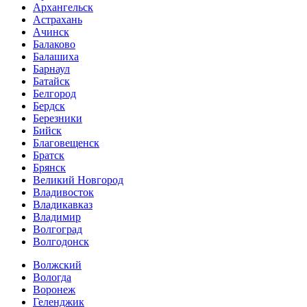
Архангельск
Астрахань
Ачинск
Балаково
Балашиха
Барнаул
Батайск
Белгород
Бердск
Березники
Бийск
Благовещенск
Братск
Брянск
Великий Новгород
Владивосток
Владикавказ
Владимир
Волгоград
Волгодонск
Волжский
Вологда
Воронеж
Геленджик