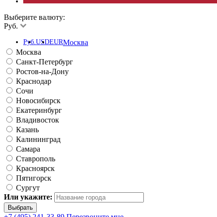
Выберите валюту:
Руб.
Руб.
USD
EUR
Москва
Москва
Санкт-Петербург
Ростов-на-Дону
Краснодар
Сочи
Новосибирск
Екатеринбург
Владивосток
Казань
Калининград
Самара
Ставрополь
Красноярск
Пятигорск
Сургут
Или укажите:
+7 (495) 241-33-89
Перезвоните мне