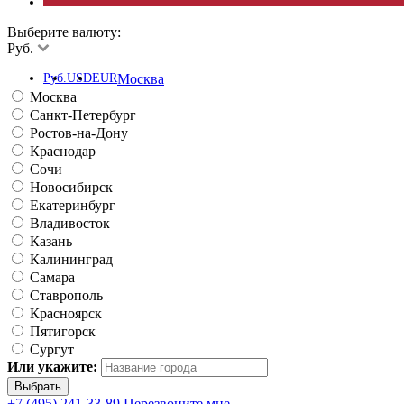
Выберите валюту:
Руб.
Руб.
USD
EUR
Москва
Москва
Санкт-Петербург
Ростов-на-Дону
Краснодар
Сочи
Новосибирск
Екатеринбург
Владивосток
Казань
Калининград
Самара
Ставрополь
Красноярск
Пятигорск
Сургут
Или укажите:
+7 (495) 241-33-89
Перезвоните мне