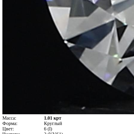
Масса:
1.01 крт
Форма:
Круглый
Цвет:
6 (I)