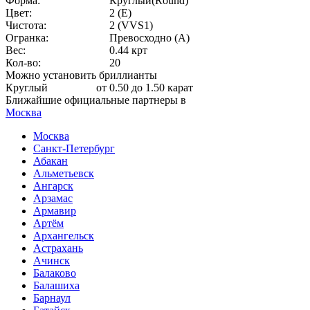
Форма:
Круглый(Round)
Цвет:
2 (E)
Чистота:
2 (VVS1)
Огранка:
Превосходно (А)
Вес:
0.44 крт
Кол-во:
20
Можно установить бриллианты
Круглый
от 0.50 до 1.50 карат
Ближайшие официальные партнеры в
Москва
Москва
Санкт-Петербург
Абакан
Альметьевск
Ангарск
Арзамас
Армавир
Артём
Архангельск
Астрахань
Ачинск
Балаково
Балашиха
Барнаул