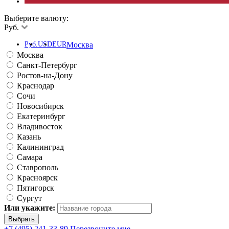
Выберите валюту:
Руб.
Руб.
USD
EUR
Москва
Москва
Санкт-Петербург
Ростов-на-Дону
Краснодар
Сочи
Новосибирск
Екатеринбург
Владивосток
Казань
Калининград
Самара
Ставрополь
Красноярск
Пятигорск
Сургут
Или укажите:
+7 (495) 241-33-89
Перезвоните мне