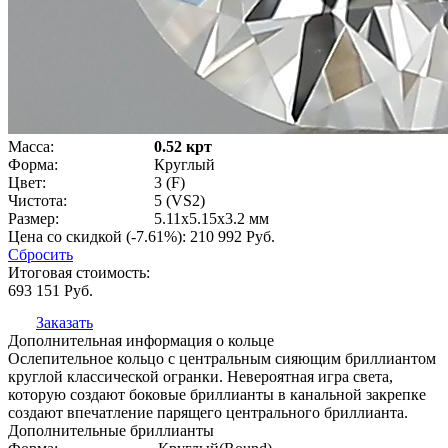
Масса:
0.52 крт
Форма:
Круглый
Цвет:
3 (F)
Чистота:
5 (VS2)
Размер:
5.11x5.15x3.2 мм
Цена со скидкой (-7.61%):
210 992
Руб.
Сбросить
Итоговая стоимость:
693 151
Руб.
Заказать
Дополнительная информация о кольце
Ослепительное кольцо с центральным сияющим бриллиантом
круглой классической огранки. Невероятная игра света,
которую создают боковые бриллианты в канальной закрепке
создают впечатление парящего центрального бриллианта.
Дополнительные бриллианты