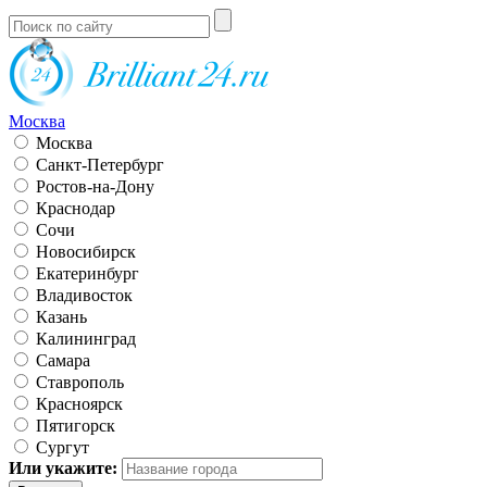
Москва
Москва
Санкт-Петербург
Ростов-на-Дону
Краснодар
Сочи
Новосибирск
Екатеринбург
Владивосток
Казань
Калининград
Самара
Ставрополь
Красноярск
Пятигорск
Сургут
Или укажите: