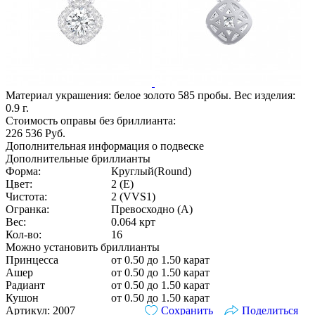
Материал украшения: белое золото 585 пробы. Вес изделия:
0.9
г.
Стоимость оправы без бриллианта:
226 536
Руб.
Дополнительная информация о подвеске
Дополнительные бриллианты
Форма:
Круглый(Round)
Цвет:
2 (E)
Чистота:
2 (VVS1)
Огранка:
Превосходно (А)
Вес:
0.064 крт
Кол-во:
16
Можно установить бриллианты
Принцесса
от 0.50 до 1.50 карат
Ашер
от 0.50 до 1.50 карат
Радиант
от 0.50 до 1.50 карат
Кушон
от 0.50 до 1.50 карат
Артикул: 2007
Сохранить
Поделиться