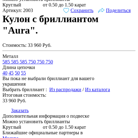
Круглый
от 0.50 до 1.50 карат
Артикул: 2003
Сохранить
Поделиться
Кулон с бриллиантом
"Aura".
Стоимость:
33 960
Руб.
Металл
585
585
585
750
750
750
Длина цепочки
40
45
50
55
Вы пока не выбрали бриллиант для вашего
украшения
Выбрать бриллиант :
Из распродажи
/
Из каталога
Итоговая стоимость:
33 960
Руб.
Заказать
Дополнительная информация о подвеске
Можно установить бриллианты
Круглый
от 0.50 до 1.50 карат
Ближайшие официальные партнеры в