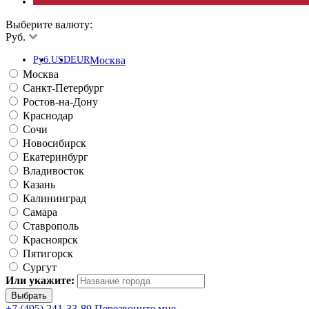
Выберите валюту:
Руб.
Руб.
USD
EUR
Москва
Москва
Санкт-Петербург
Ростов-на-Дону
Краснодар
Сочи
Новосибирск
Екатеринбург
Владивосток
Казань
Калининград
Самара
Ставрополь
Красноярск
Пятигорск
Сургут
Или укажите:
+7 (495) 241-33-89
Перезвоните мне