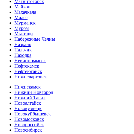
Магнитогорск
Майкоп
Махачкала
Миасс
Мурманск
Муром
Мытищи
Набережные Челны
Назрань
Нальчик
Находка
Невинномысск
Нефтекамск
Нефтеюганск
Нижневартовск
Нижнекамск
Нижний Новгород
Нижний Тагил
Новоалтайск
Новокузнецк
Новокуйбышевск
Новомосковск
Новороссийск
Новосибирск