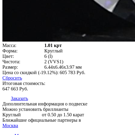
Масса:
1.01 крт
Форма:
Круглый
Цвет:
6 (I)
Чистота:
2 (VVS1)
Размер:
6.44x6.46x3.97 мм
Цена со скидкой (-19.12%):
605 783
Руб.
Сбросить
Итоговая стоимость:
647 663
Руб.
Заказать
Дополнительная информация о подвеске
Можно установить бриллианты
Круглый
от 0.50 до 1.50 карат
Ближайшие официальные партнеры в
Москва