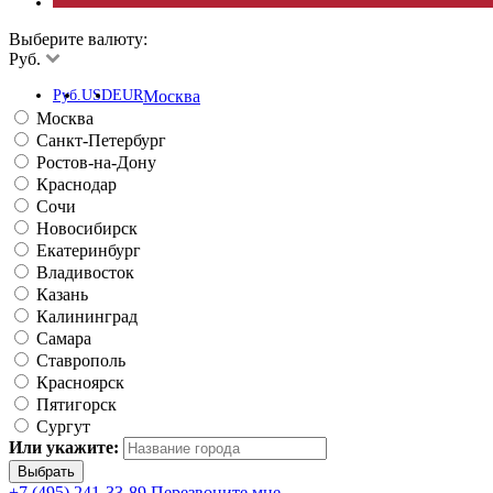
Выберите валюту:
Руб.
Руб.
USD
EUR
Москва
Москва
Санкт-Петербург
Ростов-на-Дону
Краснодар
Сочи
Новосибирск
Екатеринбург
Владивосток
Казань
Калининград
Самара
Ставрополь
Красноярск
Пятигорск
Сургут
Или укажите:
+7 (495) 241-33-89
Перезвоните мне