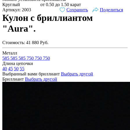
Круглый
от 0.50 до 1.50 карат
Артикул: 2003
Сохранить
Поделиться
Кулон с бриллиантом
"Aura".
Стоимость:
41 880
Руб.
Металл
585
585
585
750
750
750
Длина цепочки
40
45
50
55
Выбранный вами бриллиант
Выбрать другой
Бриллиант
Выбрать другой