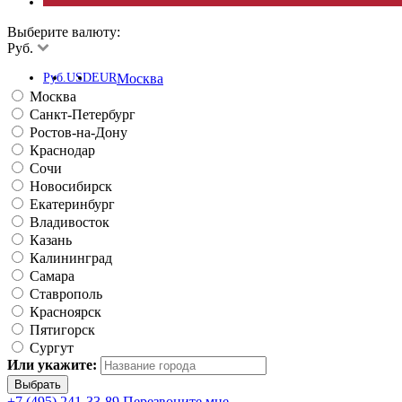
Выберите валюту:
Руб.
Руб.
USD
EUR
Москва
Москва
Санкт-Петербург
Ростов-на-Дону
Краснодар
Сочи
Новосибирск
Екатеринбург
Владивосток
Казань
Калининград
Самара
Ставрополь
Красноярск
Пятигорск
Сургут
Или укажите:
+7 (495) 241-33-89
Перезвоните мне