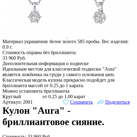
Материал украшения: белое золото 585 пробы. Вес изделия:
0.9
г.
Стоимость оправы без бриллианта:
33 960
Руб.
Дополнительная информация о подвеске
Идеальным местом для классической подвески "Aura"
является ложбинка на груди у самого основания шеи.
Классическая модель кулона прекрасно подойдет для
бриллианта массой от 0.25 до 1 карата.
Можно установить бриллианты
Круглый
от 0.25 до 1.00 карат
Артикул: 2001
Сохранить
Поделиться
Кулон "Aura" -
бриллиантовое сияние.
Стоимость:
33 960
Руб.