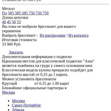
Металл
Пл
585
585
585
750
750
750
Длина цепочки
40
45
50
55
Вы пока не выбрали бриллиант для вашего
украшения
Выбрать бриллиант :
Из распродажи
/
Из каталога
Итоговая стоимость:
33 960
Руб.
Заказать
Дополнительная информация о подвеске
Идеальным местом для классической подвески "Aura"
является ложбинка на груди у самого основания шеи.
Классическая модель кулона прекрасно подойдет для
бриллианта массой от 0.25 до 1 карата.
Можно установить бриллианты
Круглый
от 0.25 до 1.00 карат
Ближайшие официальные партнеры в
Москва
Москва
Санкт-Петербург
Абакан