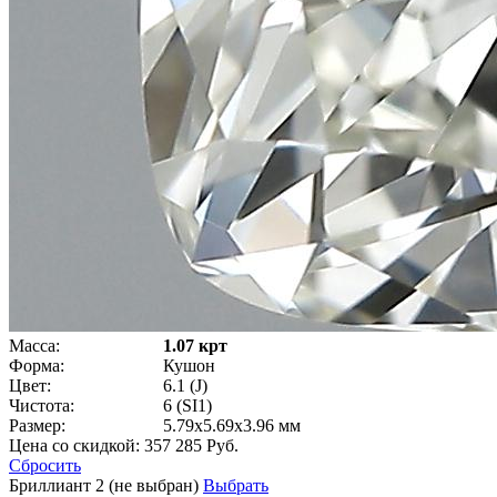
Масса:
1.07 крт
Форма:
Кушон
Цвет:
6.1 (J)
Чистота:
6 (SI1)
Размер:
5.79x5.69x3.96 мм
Цена со скидкой:
357 285 Руб.
Сбросить
Бриллиант 2 (не выбран)
Выбрать