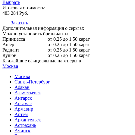
Выбрать
Итоговая стоимость:
483 284
Руб.
Заказать
Дополнительная информация о серьгах
Можно установить бриллианты
Принцесса
от 0.25 до 1.50 карат
Ашер
от 0.25 до 1.50 карат
Радиант
от 0.25 до 1.50 карат
Кушон
от 0.25 до 1.50 карат
Ближайшие официальные партнеры в
Москва
Москва
Санкт-Петербург
Абакан
Альметьевск
Ангарск
Арзамас
Армавир
Артём
Архангельск
Астрахань
Ачинск