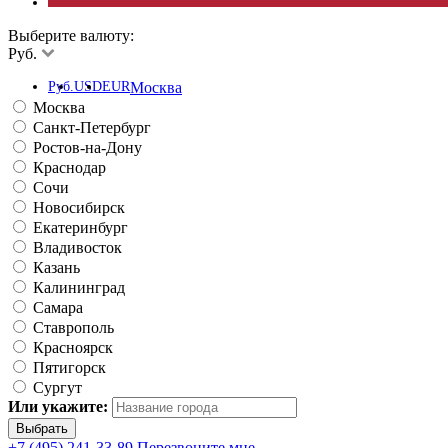
Выберите валюту:
Руб.
Руб.
USD
EUR
Москва
Москва
Санкт-Петербург
Ростов-на-Дону
Краснодар
Сочи
Новосибирск
Екатеринбург
Владивосток
Казань
Калининград
Самара
Ставрополь
Красноярск
Пятигорск
Сургут
Или укажите:
+7 (495) 241-33-89
Перезвоните мне