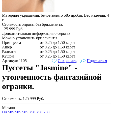
Материал украшения: белое золото 585 пробы. Вес изделия:
4
г.
Стоимость оправы без бриллианта:
125 999
Руб.
Дополнительная информация о серьгах
Можно установить бриллианты
Принцесса
от 0.25 до 1.50 карат
Ашер
от 0.25 до 1.50 карат
Радиант
от 0.25 до 1.50 карат
Кушон
от 0.25 до 1.50 карат
Артикул: 1105
Сохранить
Поделиться
Пуссеты "Jasmine" -
утонченность фантазийной
огранки.
Стоимость:
125 999
Руб.
Металл
Пл
585
585
585
750
750
750