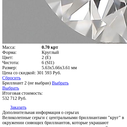
Масса:
0.70 крт
Форма:
Круглый
Цвет:
2 (E)
Чистота:
6 (SI1)
Размер:
5.63x5.66x3.61 мм
Цена со скидкой:
301 593 Руб.
Сбросить
Бриллиант 2 (не выбран)
Выбрать
Выбрать
Итоговая стоимость:
532 712
Руб.
Заказать
Дополнительная информация о серьгах
Великолепные серьги с центральными бриллиантами "круг" в
окружении сияющих бриллиантов, которые украшают