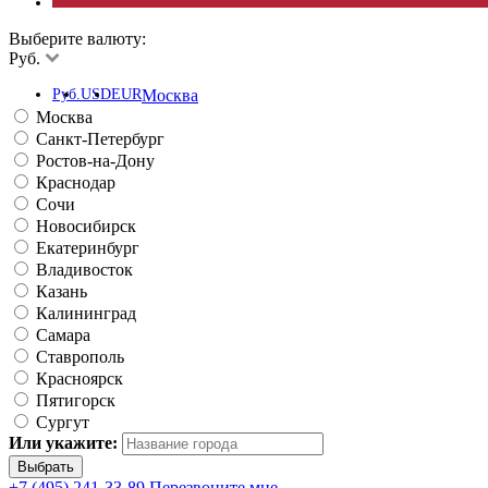
Выберите валюту:
Руб.
Руб.
USD
EUR
Москва
Москва
Санкт-Петербург
Ростов-на-Дону
Краснодар
Сочи
Новосибирск
Екатеринбург
Владивосток
Казань
Калининград
Самара
Ставрополь
Красноярск
Пятигорск
Сургут
Или укажите:
+7 (495) 241-33-89
Перезвоните мне