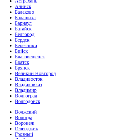
Астрахань
Ачинск
Балаково
Балашиха
Барнаул
Батайск
Белгород
Бердск
Березники
Бийск
Благовещенск
Братск
Брянск
Великий Новгород
Владивосток
Владикавказ
Владимир
Волгоград
Волгодонск
Волжский
Вологда
Воронеж
Геленджик
Грозный