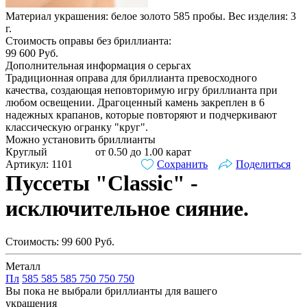
Материал украшения: белое золото 585 пробы. Вес изделия:
3
г.
Стоимость оправы без бриллианта:
99 600
Руб.
Дополнительная информация о серьгах
Традиционная оправа для бриллианта превосходного
качества, создающая неповторимую игру бриллианта при
любом освещении. Драгоценный камень закреплен в 6
надежных крапанов, которые повторяют и подчеркивают
классическую огранку "круг".
Можно установить бриллианты
Круглый
от 0.50 до 1.00 карат
Артикул: 1101
Сохранить
Поделиться
Пуссеты "Classic" -
исключительное сияние.
Стоимость:
99 600
Руб.
Металл
Пл
585
585
585
750
750
750
Вы пока не выбрали бриллианты для вашего
украшения