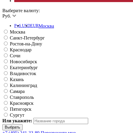
Выберите валюту:
Руб.
Руб.
USD
EUR
Москва
Москва
Санкт-Петербург
Ростов-на-Дону
Краснодар
Сочи
Новосибирск
Екатеринбург
Владивосток
Казань
Калининград
Самара
Ставрополь
Красноярск
Пятигорск
Сургут
Или укажите:
+7 (495) 241-33-89
Перезвоните мне