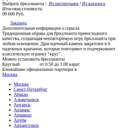
Выбрать бриллианты :
Из распродажи
/
Из каталога
Итоговая стоимость:
99 600
Руб.
Заказать
Дополнительная информация о серьгах
Традиционная оправа для бриллианта превосходного
качества, создающая неповторимую игру бриллианта при
любом освещении. Драгоценный камень закреплен в 6
надежных крапанов, которые повторяют и подчеркивают
классическую огранку "круг".
Можно установить бриллианты
Круглый
от 0.50 до 1.00 карат
Ближайшие официальные партнеры в
Москва
Москва
Санкт-Петербург
Абакан
Альметьевск
Ангарск
Арзамас
Армавир
Артём
Архангельск