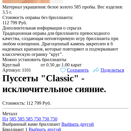
Материал украшения: белое золото 585 пробы. Вес изделия:
3.5
г.
Стоимость оправы без бриллианта:
112 799
Руб.
Дополнительная информация о серьгах
Традиционная оправа для бриллианта превосходного
качества, создающая неповторимую игру бриллианта при
любом освещении. Драгоценный камень закреплен в 6
надежных крапанов, которые повторяют и подчеркивают
классическую огранку "круг".
Можно установить бриллианты
Круглый
от 0.50 до 1.00 карат
Артикул: 1101
Сохранить
Поделиться
Пуссеты "Classic" -
исключительное сияние.
Стоимость:
112 799
Руб.
Металл
Пл
585
585
585
750
750
750
Выбранный вами бриллиант
Выбрать другой
Бриллиант 1
Выбрать другой