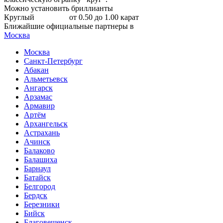
Можно установить бриллианты
Круглый
от 0.50 до 1.00 карат
Ближайшие официальные партнеры в
Москва
Москва
Санкт-Петербург
Абакан
Альметьевск
Ангарск
Арзамас
Армавир
Артём
Архангельск
Астрахань
Ачинск
Балаково
Балашиха
Барнаул
Батайск
Белгород
Бердск
Березники
Бийск
Благовещенск