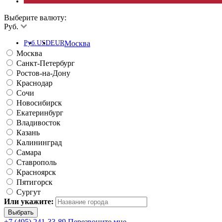
Выберите валюту:
Руб.
Руб.
USD
EUR
Москва
Москва
Санкт-Петербург
Ростов-на-Дону
Краснодар
Сочи
Новосибирск
Екатеринбург
Владивосток
Казань
Калининград
Самара
Ставрополь
Красноярск
Пятигорск
Сургут
Или укажите:
+7 (495) 241-33-89
Перезвоните мне