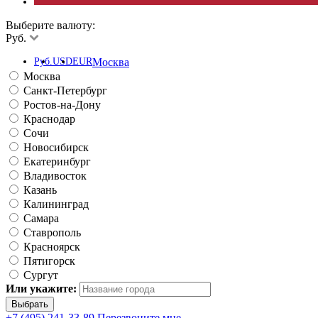
Выберите валюту:
Руб.
Руб.
USD
EUR
Москва
Москва
Санкт-Петербург
Ростов-на-Дону
Краснодар
Сочи
Новосибирск
Екатеринбург
Владивосток
Казань
Калининград
Самара
Ставрополь
Красноярск
Пятигорск
Сургут
Или укажите:
+7 (495) 241-33-89
Перезвоните мне