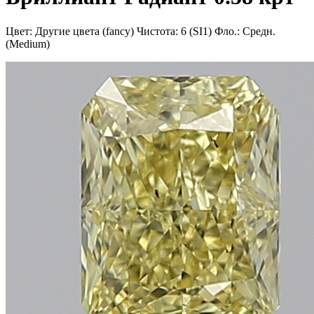
Цвет: Другие цвета (fancy)
Чистота: 6 (SI1)
Фло.: Средн.
(Medium)