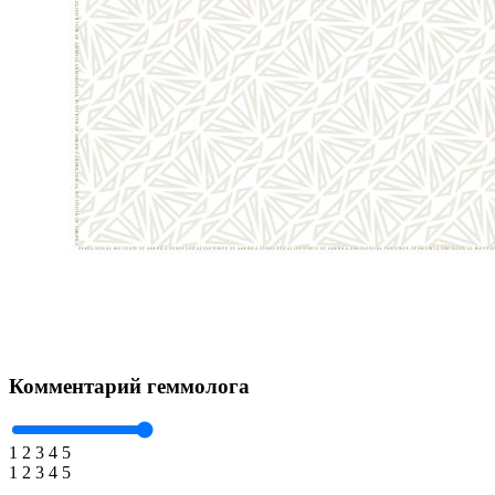
Комментарий геммолога
1
2
3
4
5
1
2
3
4
5