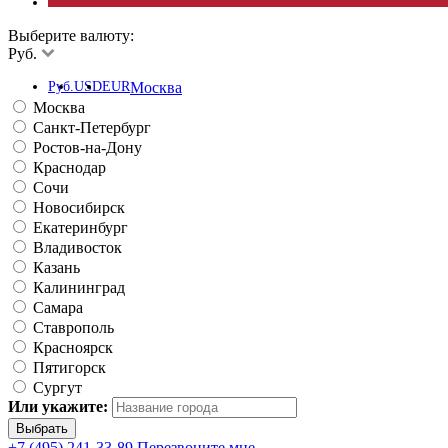
Выберите валюту:
Руб.
Руб.
USD
EUR
Москва
Москва
Санкт-Петербург
Ростов-на-Дону
Краснодар
Сочи
Новосибирск
Екатеринбург
Владивосток
Казань
Калининград
Самара
Ставрополь
Красноярск
Пятигорск
Сургут
Или укажите:
+7 (495) 241-33-89
Перезвоните мне