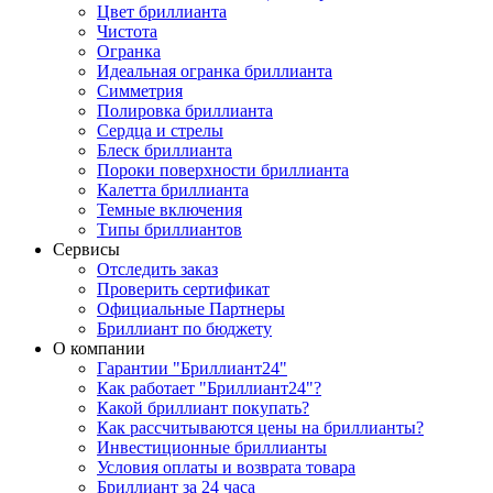
Цвет бриллианта
Чистота
Огранка
Идеальная огранка бриллианта
Симметрия
Полировка бриллианта
Сердца и стрелы
Блеск бриллианта
Пороки поверхности бриллианта
Калетта бриллианта
Темные включения
Типы бриллиантов
Сервисы
Отследить заказ
Проверить сертификат
Официальные Партнеры
Бриллиант по бюджету
О компании
Гарантии "Бриллиант24"
Как работает "Бриллиант24"?
Какой бриллиант покупать?
Как рассчитываются цены на бриллианты?
Инвестиционные бриллианты
Условия оплаты и возврата товара
Бриллиант за 24 часа