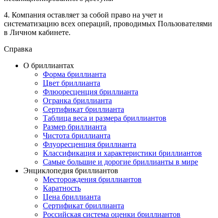
4. Компания оставляет за собой право на учет и
систематизацию всех операций, проводимых Пользователями
в Личном кабинете.
Справка
О бриллиантах
Форма бриллианта
Цвет бриллианта
Флюоресценция бриллианта
Огранка бриллианта
Сертификат бриллианта
Таблица веса и размера бриллиантов
Размер бриллианта
Чистота бриллианта
Флуоресценция бриллианта
Классификация и характеристики бриллиантов
Самые большие и дорогие бриллианты в мире
Энциклопедия бриллиантов
Месторождения бриллиантов
Каратность
Цена бриллианта
Сертификат бриллианта
Российская система оценки бриллиантов