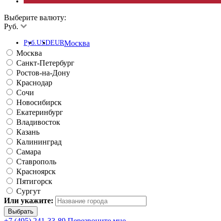
Выберите валюту:
Руб.
Руб.
USD
EUR
Москва
Москва
Санкт-Петербург
Ростов-на-Дону
Краснодар
Сочи
Новосибирск
Екатеринбург
Владивосток
Казань
Калининград
Самара
Ставрополь
Красноярск
Пятигорск
Сургут
Или укажите:
+7 (495) 241-33-89
Перезвоните мне