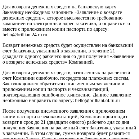
Для возврата денежных средств на банковскую карту
Заказчику необходимо заполнить «Заявление о возврате
денежных средств», которое высылается по требованию
компанией на электронный адрес заказчика, и оправить его
вместе с приложением копии паспорта по адресу:
hello@brilliant24.ru.ru
Возврат денежных средств будет осуществлен на банковский
счет Заказчика, указанный в заявлении, в течение 21
(двадцати одного) рабочего дня со дня получения «Заявление
о возврате денежных средств» Компанией.
Для возврата денежных средств, зачисленных на расчетный
счет Компании ошибочно, посредством платежных систем,
Заказчик должен обратиться с письменным заявлением и
приложением копии паспорта и чеков/квитанций,
подтверждающих ошибочное зачисление. Данное заявление
необходимо направить по адресу: hello@brilliant24.ru.ru
После получения письменного заявления с приложением
копии паспорта и чеков/квитанций, Компания производит
возврат в срок до 21 (двадцати одного) рабочего дня со дня
получения 3аявления на расчетный счет Заказчика, указанный
в заявлении. В этом случае, сумма возврата будет равняться
стоимости Заказа. Срок рассмотрения Заявления и возврата