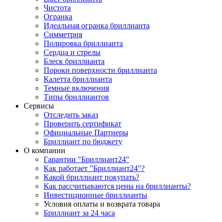
Чистота
Огранка
Идеальная огранка бриллианта
Симметрия
Полировка бриллианта
Сердца и стрелы
Блеск бриллианта
Пороки поверхности бриллианта
Калетта бриллианта
Темные включения
Типы бриллиантов
Сервисы
Отследить заказ
Проверить сертификат
Официальные Партнеры
Бриллиант по бюджету
О компании
Гарантии "Бриллиант24"
Как работает "Бриллиант24"?
Какой бриллиант покупать?
Как рассчитываются цены на бриллианты?
Инвестиционные бриллианты
Условия оплаты и возврата товара
Бриллиант за 24 часа