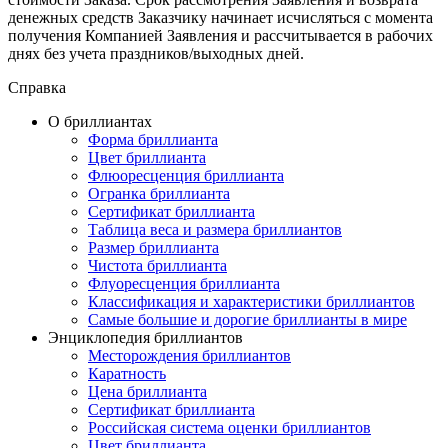
денежных средств Заказчику начинает исчисляться с момента
получения Компанией Заявления и рассчитывается в рабочих
днях без учета праздников/выходных дней.
Справка
О бриллиантах
Форма бриллианта
Цвет бриллианта
Флюоресценция бриллианта
Огранка бриллианта
Сертификат бриллианта
Таблица веса и размера бриллиантов
Размер бриллианта
Чистота бриллианта
Флуоресценция бриллианта
Классификация и характеристики бриллиантов
Самые большие и дорогие бриллианты в мире
Энциклопедия бриллиантов
Месторождения бриллиантов
Каратность
Цена бриллианта
Сертификат бриллианта
Российская система оценки бриллиантов
Цвет бриллианта