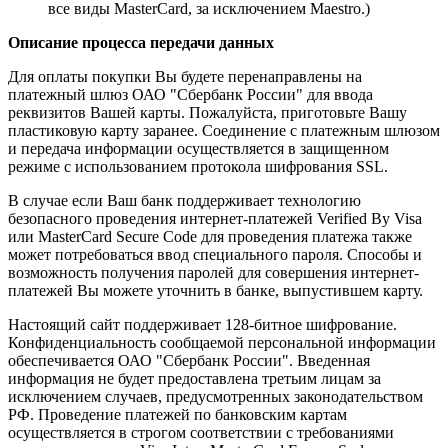
все виды MasterCard, за исключением Maestro.)
Описание процесса передачи данных
Для оплаты покупки Вы будете перенаправлены на
платежный шлюз ОАО "Сбербанк России" для ввода
реквизитов Вашей карты. Пожалуйста, приготовьте Вашу
пластиковую карту заранее. Соединение с платежным шлюзом
и передача информации осуществляется в защищенном
режиме с использованием протокола шифрования SSL.
В случае если Ваш банк поддерживает технологию
безопасного проведения интернет-платежей Verified By Visa
или MasterCard Secure Code для проведения платежа также
может потребоваться ввод специального пароля. Способы и
возможность получения паролей для совершения интернет-
платежей Вы можете уточнить в банке, выпустившем карту.
Настоящий сайт поддерживает 128-битное шифрование.
Конфиденциальность сообщаемой персональной информации
обеспечивается ОАО "Сбербанк России". Введенная
информация не будет предоставлена третьим лицам за
исключением случаев, предусмотренных законодательством
РФ. Проведение платежей по банковским картам
осуществляется в строгом соответствии с требованиями