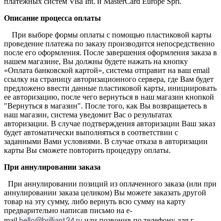
платежных систем Visa Int. и MasterCard Europe Sprl.
Описание процессa оплаты
При выборе формы оплаты с помощью пластиковой карты
проведение платежа по заказу производится непосредственно
после его оформления. После завершения оформления заказа в
нашем магазине, Вы должны будете нажать на кнопку
«Оплата банковской картой», система отправит на ваш email
ссылку на страницу авторизационного сервера, где Вам будет
предложено ввести данные пластиковой карты, инициировать
ее авторизацию, после чего вернуться в наш магазин кнопкой
"Вернуться в магазин". После того, как Вы возвращаетесь в
наш магазин, система уведомит Вас о результатах
авторизации. В случае подтверждения авторизации Ваш заказ
будет автоматически выполняться в соответствии с
заданными Вами условиями. В случае отказа в авторизации
карты Вы сможете повторить процедуру оплаты.
При аннулировании заказа
При аннулировании позиций из оплаченного заказа (или при
аннулировании заказа целиком) Вы можете заказать другой
товар на эту сумму, либо вернуть всю сумму на карту
предварительно написав письмо на e-
hello@brilliant24.ru
mail
или позвонив по телефону для г.