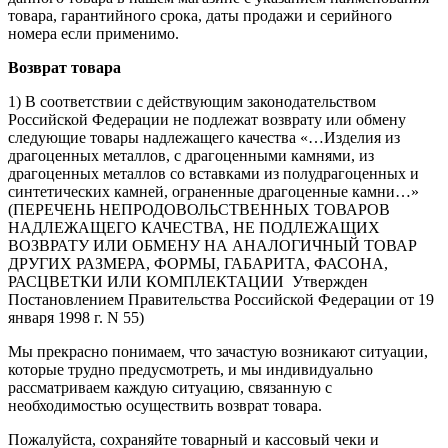
товара, гарантийного срока, даты продажи и серийного
номера если применимо.
Возврат товара
1) В соответствии с действующим законодательством
Российской Федерации не подлежат возврату или обмену
следующие товары надлежащего качества «…Изделия из
драгоценных металлов, с драгоценными камнями, из
драгоценных металлов со вставками из полудрагоценных и
синтетических камней, ограненные драгоценные камни…»
(ПЕРЕЧЕНЬ НЕПРОДОВОЛЬСТВЕННЫХ ТОВАРОВ
НАДЛЕЖАЩЕГО КАЧЕСТВА, НЕ ПОДЛЕЖАЩИХ
ВОЗВРАТУ ИЛИ ОБМЕНУ НА АНАЛОГИЧНЫЙ ТОВАР
ДРУГИХ РАЗМЕРА, ФОРМЫ, ГАБАРИТА, ФАСОНА,
РАСЦВЕТКИ ИЛИ КОМПЛЕКТАЦИИ Утвержден
Постановлением Правительства Российской Федерации от 19
января 1998 г. N 55)
Мы прекрасно понимаем, что зачастую возникают ситуации,
которые трудно предусмотреть, и мы индивидуально
рассматриваем каждую ситуацию, связанную с
необходимостью осуществить возврат товара.
Пожалуйста, сохраняйте товарный и кассовый чеки и