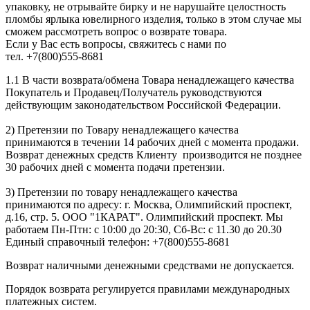
упаковку, не отрывайте бирку и не нарушайте целостность
пломбы ярлыка ювелирного изделия, только в этом случае мы
сможем рассмотреть вопрос о возврате товара.
Если у Вас есть вопросы, свяжитесь с нами по
тел. +7(800)555-8681
1.1 В части возврата/обмена Товара ненадлежащего качества
Покупатель и Продавец/Получатель руководствуются
действующим законодательством Российской Федерации.
2) Претензии по Товару ненадлежащего качества
принимаются в течении 14 рабочих дней с момента продажи.
Возврат денежных средств Клиенту производится не позднее
30 рабочих дней с момента подачи претензии.
3) Претензии по товару ненадлежащего качества
принимаются по адресу: г. Москва, Олимпийский проспект,
д.16, стр. 5. ООО "1КАРАТ". Олимпийский проспект. Мы
работаем Пн-Птн: с 10:00 до 20:30, Сб-Вс: с 11.30 до 20.30
Единый справочный телефон: +7(800)555-8681
Возврат наличными денежными средствами не допускается.
Порядок возврата регулируется правилами международных
платежных систем.