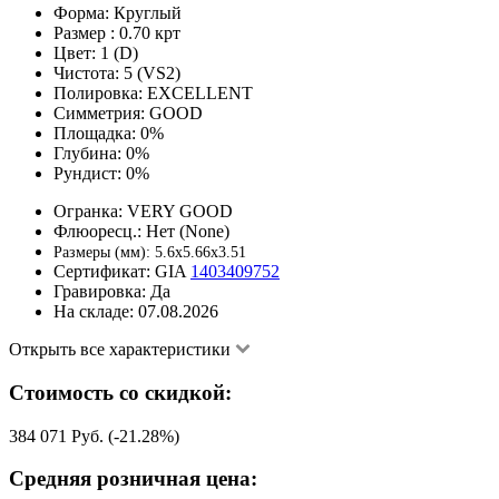
Форма:
Круглый
Размер :
0.70 крт
Цвет:
1 (D)
Чистота:
5 (VS2)
Полировка:
EXCELLENT
Симметрия:
GOOD
Площадка:
0%
Глубина:
0%
Рундист:
0%
Огранка:
VERY GOOD
Флюоресц.:
Нет (None)
Размеры (мм):
5.6x5.66x3.51
Сертификат:
GIA
1403409752
Гравировка:
Да
На складе:
07.08.2026
Открыть все характеристики
Стоимость со скидкой:
384 071 Руб. (-21.28%)
Средняя розничная цена: