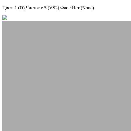
Цвет: 1 (D)
Чистота: 5 (VS2)
Фло.: Нет (None)