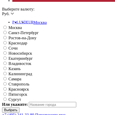
Выберите валюту:
Руб.
Руб.
USD
EUR
Москва
Москва
Санкт-Петербург
Ростов-на-Дону
Краснодар
Сочи
Новосибирск
Екатеринбург
Владивосток
Казань
Калининград
Самара
Ставрополь
Красноярск
Пятигорск
Сургут
Или укажите:
+7 (495) 241-33-89
Перезвоните мне