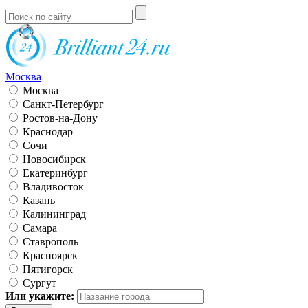
Москва
Москва
Санкт-Петербург
Ростов-на-Дону
Краснодар
Сочи
Новосибирск
Екатеринбург
Владивосток
Казань
Калининград
Самара
Ставрополь
Красноярск
Пятигорск
Сургут
Или укажите: