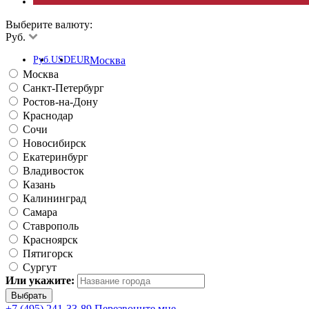
Выберите валюту:
Руб.
Руб.
USD
EUR
Москва
Москва
Санкт-Петербург
Ростов-на-Дону
Краснодар
Сочи
Новосибирск
Екатеринбург
Владивосток
Казань
Калининград
Самара
Ставрополь
Красноярск
Пятигорск
Сургут
Или укажите:
+7 (495) 241-33-89
Перезвоните мне