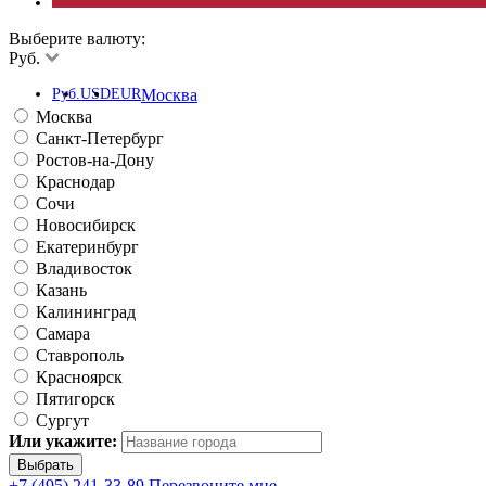
Выберите валюту:
Руб.
Руб.
USD
EUR
Москва
Москва
Санкт-Петербург
Ростов-на-Дону
Краснодар
Сочи
Новосибирск
Екатеринбург
Владивосток
Казань
Калининград
Самара
Ставрополь
Красноярск
Пятигорск
Сургут
Или укажите:
+7 (495) 241-33-89
Перезвоните мне