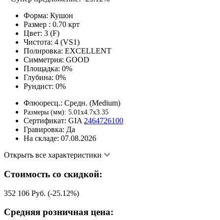
Форма:
Кушон
Размер :
0.70 крт
Цвет:
3 (F)
Чистота:
4 (VS1)
Полировка:
EXCELLENT
Симметрия:
GOOD
Площадка:
0%
Глубина:
0%
Рундист:
0%
Флюоресц.:
Средн. (Medium)
Размеры (мм):
5.01x4.7x3.35
Сертификат:
GIA
2464726100
Гравировка:
Да
На складе:
07.08.2026
Открыть все характеристики
Стоимость со скидкой:
352 106 Руб. (-25.12%)
Средняя розничная цена: