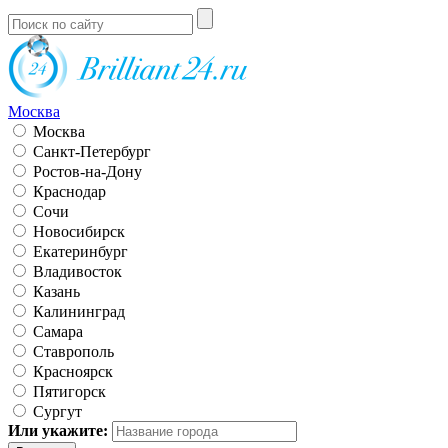
Москва
Москва
Санкт-Петербург
Ростов-на-Дону
Краснодар
Сочи
Новосибирск
Екатеринбург
Владивосток
Казань
Калининград
Самара
Ставрополь
Красноярск
Пятигорск
Сургут
Или укажите: