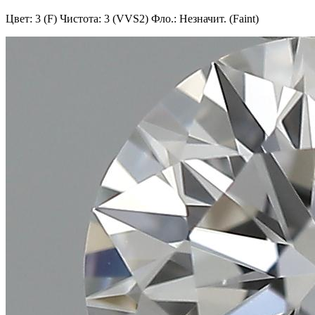
Цвет: 3 (F)
Чистота: 3 (VVS2)
Фло.: Незначит. (Faint)