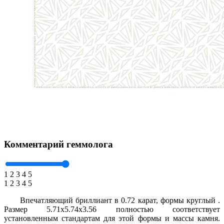
Комментарий геммолога
1
2
3
4
5
1
2
3
4
5
Впечатляющий бриллиант в 0.72 карат, формы круглый .
Размер 5.71x5.74x3.56 полностью соответствует
установленным стандартам для этой формы и массы камня.