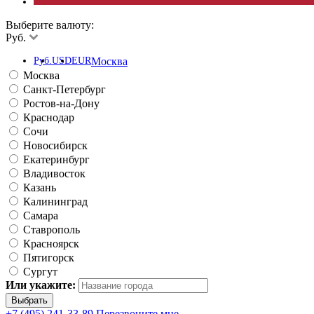
Выберите валюту:
Руб.
Руб.
USD
EUR
Москва
Москва
Санкт-Петербург
Ростов-на-Дону
Краснодар
Сочи
Новосибирск
Екатеринбург
Владивосток
Казань
Калининград
Самара
Ставрополь
Красноярск
Пятигорск
Сургут
Или укажите:
+7 (495) 241-33-89
Перезвоните мне