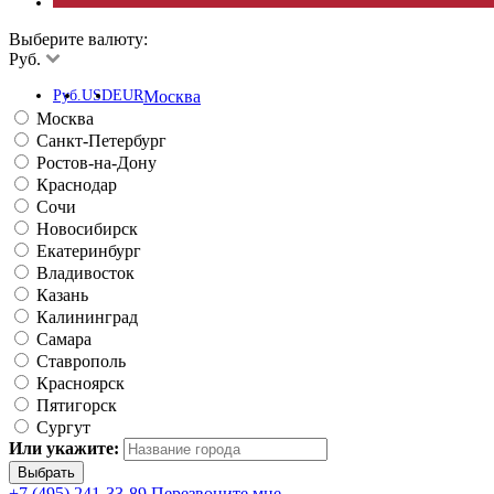
Выберите валюту:
Руб.
Руб.
USD
EUR
Москва
Москва
Санкт-Петербург
Ростов-на-Дону
Краснодар
Сочи
Новосибирск
Екатеринбург
Владивосток
Казань
Калининград
Самара
Ставрополь
Красноярск
Пятигорск
Сургут
Или укажите:
+7 (495) 241-33-89
Перезвоните мне