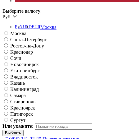
Выберите валюту:
Руб.
Руб.
USD
EUR
Москва
Москва
Санкт-Петербург
Ростов-на-Дону
Краснодар
Сочи
Новосибирск
Екатеринбург
Владивосток
Казань
Калининград
Самара
Ставрополь
Красноярск
Пятигорск
Сургут
Или укажите:
+7 (495) 241-33-89
Перезвоните мне