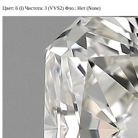
Цвет: 6 (I)
Чистота: 3 (VVS2)
Фло.: Нет (None)