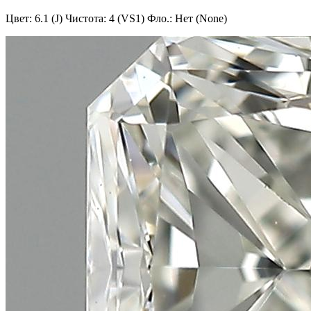
Цвет: 6.1 (J)
Чистота: 4 (VS1)
Фло.: Нет (None)