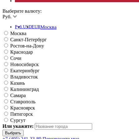
Выберите валюту:
Руб.
Руб.
USD
EUR
Москва
Москва
Санкт-Петербург
Ростов-на-Дону
Краснодар
Сочи
Новосибирск
Екатеринбург
Владивосток
Казань
Калининград
Самара
Ставрополь
Красноярск
Пятигорск
Сургут
Или укажите:
+7 (495) 241-33-89
Перезвоните мне