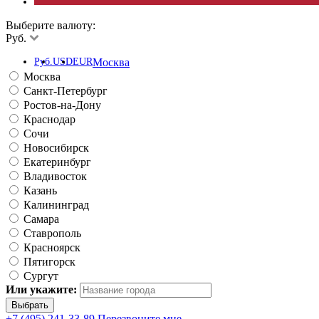
Выберите валюту:
Руб.
Руб.
USD
EUR
Москва
Москва
Санкт-Петербург
Ростов-на-Дону
Краснодар
Сочи
Новосибирск
Екатеринбург
Владивосток
Казань
Калининград
Самара
Ставрополь
Красноярск
Пятигорск
Сургут
Или укажите:
+7 (495) 241-33-89
Перезвоните мне