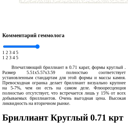
Комментарий геммолога
1
2
3
4
5
1
2
3
4
5
Впечатляющий бриллиант в 0.71 карат, формы круглый .
Размер 5.51x5.57x3.59 полностью соответствует
установленным стандартам для этой формы и массы камня.
Превосходная огранка делает бриллиант визуально крупнее
на 5-7%, чем он есть на самом деле. Флюоресценция
полностью отсутствует, что встречается лишь у 15% от всех
добываемых бриллиантов. Очень выгодная цена. Высокая
ликвидность на вторичном рынке.
Бриллиант Круглый 0.71 крт