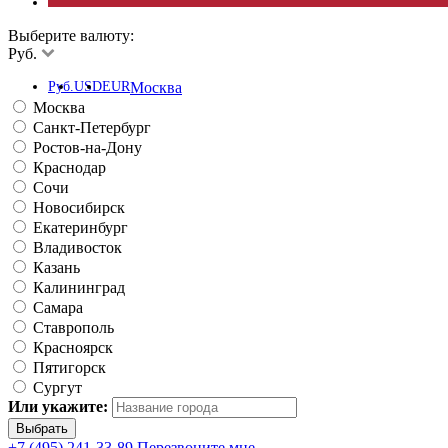
Выберите валюту:
Руб.
Руб.
USD
EUR
Москва
Москва
Санкт-Петербург
Ростов-на-Дону
Краснодар
Сочи
Новосибирск
Екатеринбург
Владивосток
Казань
Калининград
Самара
Ставрополь
Красноярск
Пятигорск
Сургут
Или укажите:
+7 (495) 241-33-89
Перезвоните мне