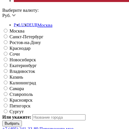
Выберите валюту:
Руб.
Руб.
USD
EUR
Москва
Москва
Санкт-Петербург
Ростов-на-Дону
Краснодар
Сочи
Новосибирск
Екатеринбург
Владивосток
Казань
Калининград
Самара
Ставрополь
Красноярск
Пятигорск
Сургут
Или укажите:
+7 (495) 241-33-89
Перезвоните мне