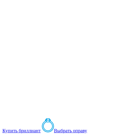
Купить бриллиант
Выбрать оправу