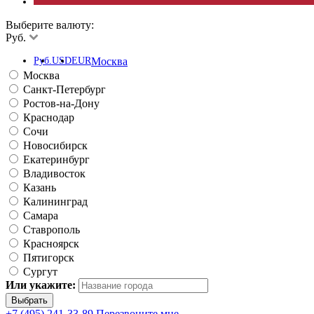
Выберите валюту:
Руб.
Руб.
USD
EUR
Москва
Москва
Санкт-Петербург
Ростов-на-Дону
Краснодар
Сочи
Новосибирск
Екатеринбург
Владивосток
Казань
Калининград
Самара
Ставрополь
Красноярск
Пятигорск
Сургут
Или укажите:
+7 (495) 241-33-89
Перезвоните мне