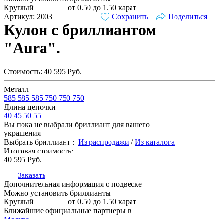
Круглый
от 0.50 до 1.50 карат
Артикул: 2003
Сохранить
Поделиться
Кулон с бриллиантом
"Aura".
Стоимость:
40 595
Руб.
Металл
585
585
585
750
750
750
Длина цепочки
40
45
50
55
Вы пока не выбрали бриллиант для вашего
украшения
Выбрать бриллиант :
Из распродажи
/
Из каталога
Итоговая стоимость:
40 595
Руб.
Заказать
Дополнительная информация о подвеске
Можно установить бриллианты
Круглый
от 0.50 до 1.50 карат
Ближайшие официальные партнеры в