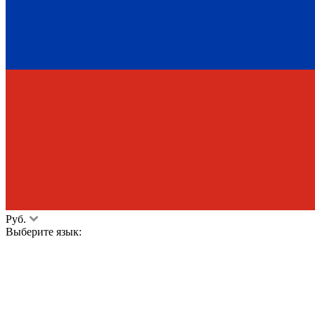
Руб.
Выберите язык: