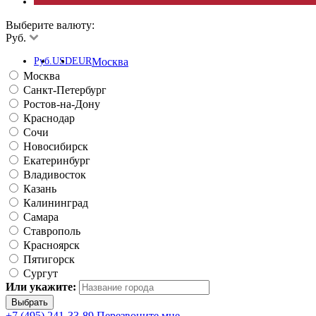
Выберите валюту:
Руб.
Руб.
USD
EUR
Москва
Москва
Санкт-Петербург
Ростов-на-Дону
Краснодар
Сочи
Новосибирск
Екатеринбург
Владивосток
Казань
Калининград
Самара
Ставрополь
Красноярск
Пятигорск
Сургут
Или укажите:
+7 (495) 241-33-89
Перезвоните мне