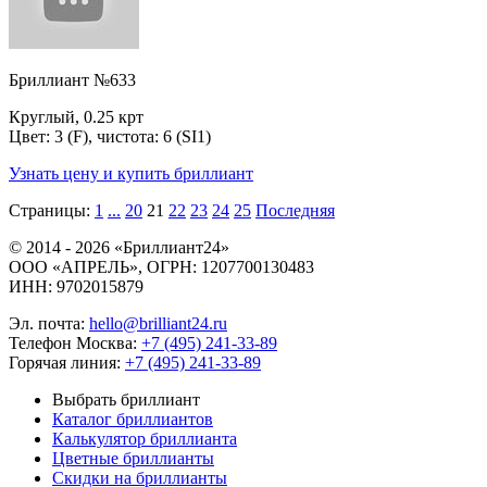
Бриллиант №633
Круглый, 0.25 крт
Цвет: 3 (F), чистота: 6 (SI1)
Узнать цену и купить бриллиант
Страницы:
1
...
20
21
22
23
24
25
Последняя
© 2014 - 2026 «Бриллиант24»
ООО «АПРЕЛЬ», ОГРН: 1207700130483
ИНН: 9702015879
Эл. почта:
hello@brilliant24.ru
Телефон Москва:
+7 (495) 241-33-89
Горячая линия:
+7 (495) 241-33-89
Выбрать бриллиант
Каталог бриллиантов
Калькулятор бриллианта
Цветные бриллианты
Скидки на бриллианты