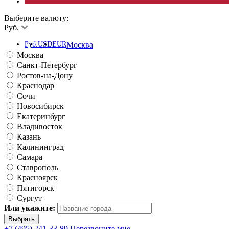
Выберите валюту:
Руб.
Руб.
USD
EUR
Москва
Москва
Санкт-Петербург
Ростов-на-Дону
Краснодар
Сочи
Новосибирск
Екатеринбург
Владивосток
Казань
Калининград
Самара
Ставрополь
Красноярск
Пятигорск
Сургут
Или укажите:
+7 (495) 241-33-89
Перезвоните мне