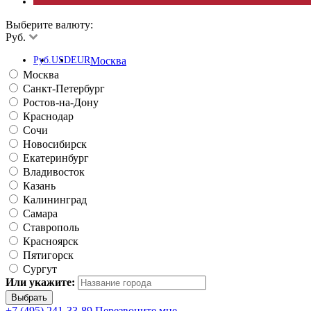
Выберите валюту:
Руб.
Руб.
USD
EUR
Москва
Москва
Санкт-Петербург
Ростов-на-Дону
Краснодар
Сочи
Новосибирск
Екатеринбург
Владивосток
Казань
Калининград
Самара
Ставрополь
Красноярск
Пятигорск
Сургут
Или укажите:
+7 (495) 241-33-89
Перезвоните мне