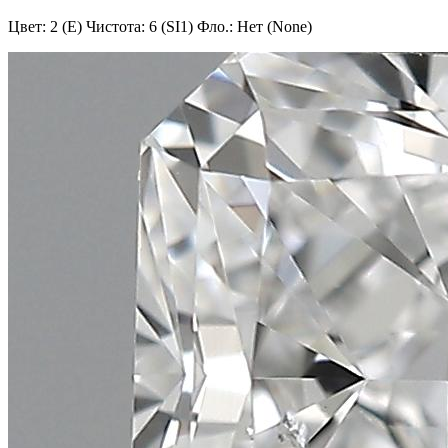
Цвет: 2 (E)
Чистота: 6 (SI1)
Фло.: Нет (None)