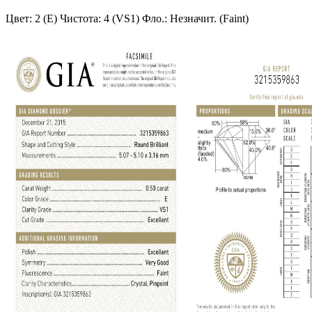
Цвет: 2 (E)
Чистота: 4 (VS1)
Фло.: Незначит. (Faint)