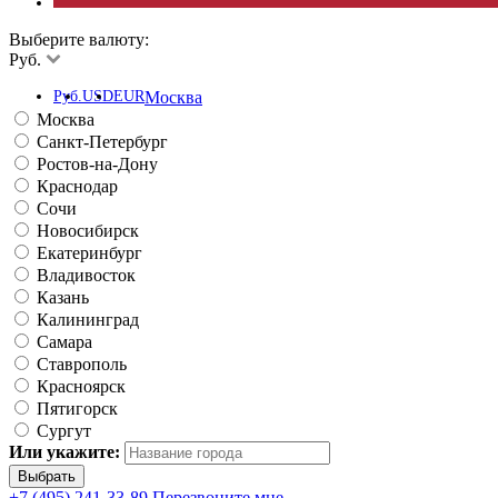
Выберите валюту:
Руб.
Руб.
USD
EUR
Москва
Москва
Санкт-Петербург
Ростов-на-Дону
Краснодар
Сочи
Новосибирск
Екатеринбург
Владивосток
Казань
Калининград
Самара
Ставрополь
Красноярск
Пятигорск
Сургут
Или укажите:
+7 (495) 241-33-89
Перезвоните мне