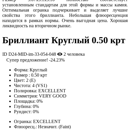
установленным стандартам для этой формы и массы камня.
Оптимальная огранка подчеркивает и выделяет лучшие
свойства этого бриллианта. Небольшая флюоресценция
находится в рамках нормы. Очень выгодная цена. Хорошая
ликвидность на вторичном рынке.
Бриллиант Круглый 0.50 крт
ID D24-MID-im-33-054-048
2 человека
Супер предложение!
-24.23%
Форма:
Круглый
Размер :
0.50 крт
Цвет:
2 (E)
Чистота:
4 (VS1)
Полировка:
EXCELLENT
Симметрия:
VERY GOOD
Площадка:
0%
Глубина:
0%
Рундист:
0%
Огранка:
EXCELLENT
Флюоресц.:
Незначит. (Faint)