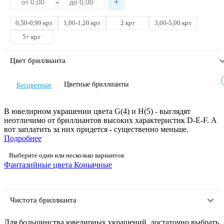
-
0,50-0,99 крт
1,00-1,20 крт
2 крт
3,00-5,00 крт
5+ крт
Цвет бриллианта
Цветные бриллианты
Бесцветные
В ювелирном украшении цвета G(4) и H(5) - выглядят
неотличимо от бриллиантов высоких характеристик D-E-F. А
вот заплатить за них придется - существенно меньше.
Подробнее
Выберите один или несколько вариантов
Фантазийные цвета
Коньячные
Чистота бриллианта
Для большинства ювелирных украшений, достаточно выбрать