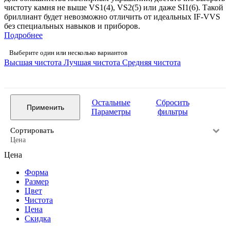
чистоту камня не выше VS1(4), VS2(5) или даже SI1(6). Такой
бриллиант будет невозможно отличить от идеальных IF-VVS
без специальных навыков и приборов.
Подробнее
Выберите один или несколько вариантов
Высшая чистота
Лучшая чистота
Средняя чистота
Остальные
Сбросить
Применить
Параметры
фильтры
Сортировать
Цена
Цена
Форма
Размер
Цвет
Чистота
Цена
Скидка