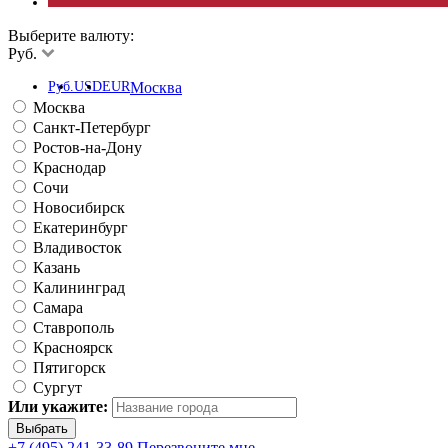
Выберите валюту:
Руб.
Руб.
USD
EUR
Москва
Москва
Санкт-Петербург
Ростов-на-Дону
Краснодар
Сочи
Новосибирск
Екатеринбург
Владивосток
Казань
Калининград
Самара
Ставрополь
Красноярск
Пятигорск
Сургут
Или укажите:
+7 (495) 241-33-89
Перезвоните мне