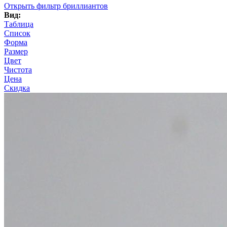
Открыть фильтр бриллиантов
Вид:
Таблица
Список
Форма
Размер
Цвет
Чистота
Цена
Скидка