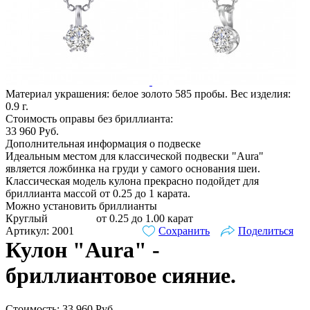
Материал украшения: белое золото 585 пробы. Вес изделия:
0.9
г.
Стоимость оправы без бриллианта:
33 960
Руб.
Дополнительная информация о подвеске
Идеальным местом для классической подвески "Aura"
является ложбинка на груди у самого основания шеи.
Классическая модель кулона прекрасно подойдет для
бриллианта массой от 0.25 до 1 карата.
Можно установить бриллианты
Круглый
от 0.25 до 1.00 карат
Артикул: 2001
Сохранить
Поделиться
Кулон "Aura" -
бриллиантовое сияние.
Стоимость:
33 960
Руб.