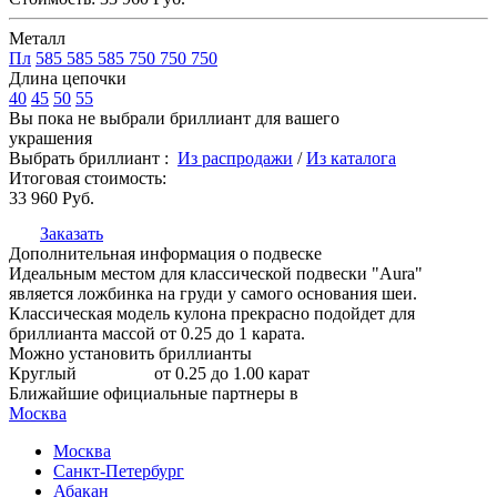
Металл
Пл
585
585
585
750
750
750
Длина цепочки
40
45
50
55
Вы пока не выбрали бриллиант для вашего
украшения
Выбрать бриллиант :
Из распродажи
/
Из каталога
Итоговая стоимость:
33 960
Руб.
Заказать
Дополнительная информация о подвеске
Идеальным местом для классической подвески "Aura"
является ложбинка на груди у самого основания шеи.
Классическая модель кулона прекрасно подойдет для
бриллианта массой от 0.25 до 1 карата.
Можно установить бриллианты
Круглый
от 0.25 до 1.00 карат
Ближайшие официальные партнеры в
Москва
Москва
Санкт-Петербург
Абакан