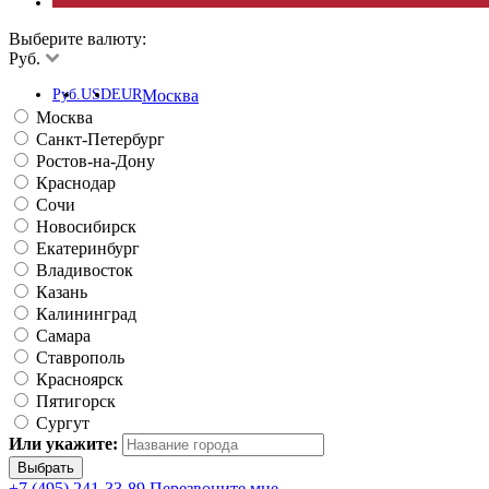
Выберите валюту:
Руб.
Руб.
USD
EUR
Москва
Москва
Санкт-Петербург
Ростов-на-Дону
Краснодар
Сочи
Новосибирск
Екатеринбург
Владивосток
Казань
Калининград
Самара
Ставрополь
Красноярск
Пятигорск
Сургут
Или укажите:
+7 (495) 241-33-89
Перезвоните мне