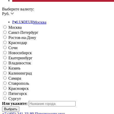
Выберите валюту:
Руб.
Руб.
USD
EUR
Москва
Москва
Санкт-Петербург
Ростов-на-Дону
Краснодар
Сочи
Новосибирск
Екатеринбург
Владивосток
Казань
Калининград
Самара
Ставрополь
Красноярск
Пятигорск
Сургут
Или укажите:
+7 (495) 241-33-89
Перезвоните мне