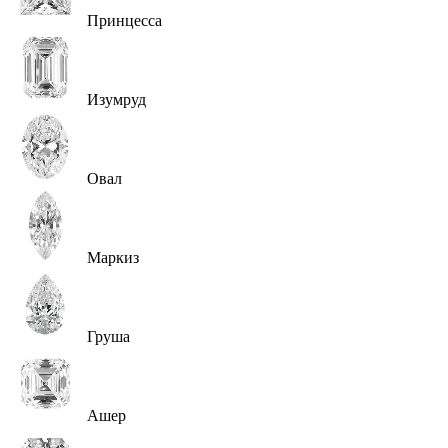
Принцесса
Изумруд
Овал
Маркиз
Груша
Ашер