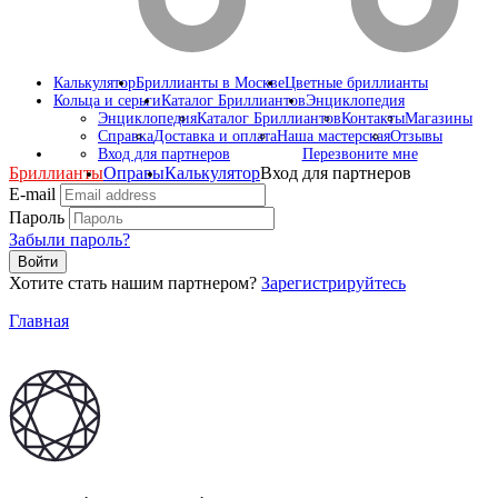
Калькулятор
Бриллианты в Москве
Цветные бриллианты
Кольца и серьги
Каталог Бриллиантов
Энциклопедия
Энциклопедия
Каталог Бриллиантов
Контакты
Магазины
Справка
Доставка и оплата
Наша мастерская
Отзывы
Вход для партнеров
Перезвоните мне
Бриллианты
Оправы
Калькулятор
Вход для партнеров
E-mail
Пароль
Забыли пароль?
Войти
Хотите стать нашим партнером?
Зарегистрируйтесь
Главная