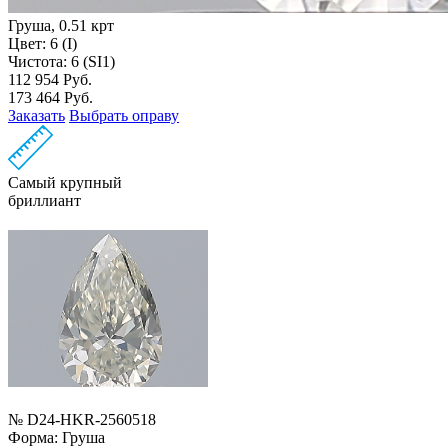
Груша, 0.51 крт
Цвет: 6 (I)
Чистота: 6 (SI1)
112 954 Руб.
173 464 Руб.
Заказать
Выбрать оправу
Самый крупный
бриллиант
№ D24-HKR-2560518
Форма:
Груша