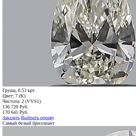
Груша, 0.53 крт
Цвет: 7 (K)
Чистота: 2 (VVS1)
136 720 Руб.
170 641 Руб.
Заказать
Выбрать оправу
Самый белый бриллиант